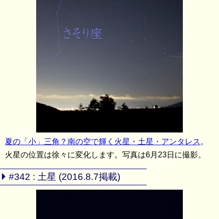
夏の「小」三角？南の空で輝く火星・土星・アンタレス
。
火星の位置は徐々に変化します。写真は6月23日に撮影。
#342 : 土星 (2016.8.7掲載)