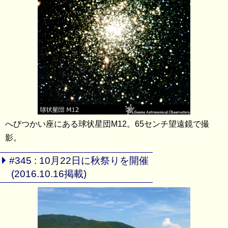
へびつかい座にある球状星団M12。65センチ望遠鏡で撮
影。
#345 : 10月22日に秋祭りを開催
(2016.10.16掲載)