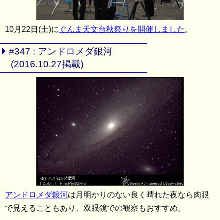
10月22日(土)に
ぐんま天文台秋祭りを開催しました
。
#347 : アンドロメダ銀河
(2016.10.27掲載)
アンドロメダ銀河
は月明かりのない良く晴れた夜なら肉眼
で見えることもあり、双眼鏡での観察もおすすめ。