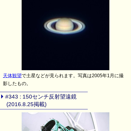
天体観望
で土星などが見られます。写真は2005年1月に撮
影したもの。
#343 : 150センチ反射望遠鏡
(2016.8.25掲載)