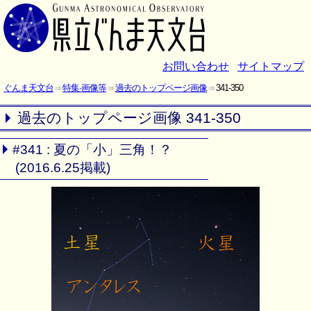
お問い合わせ
サイトマップ
ぐんま天文台
特集·画像等
過去のトップページ画像
341-350
過去のトップページ画像 341-350
#341 : 夏の「小」三角！？
(2016.6.25掲載)