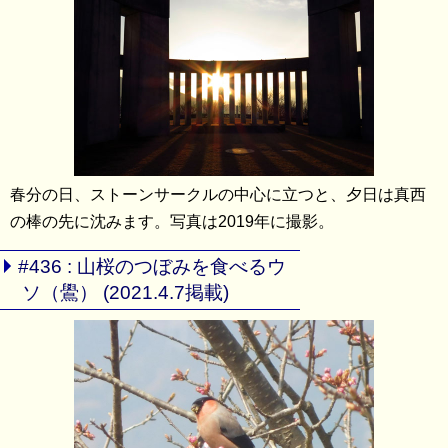
春分の日、ストーンサークルの中心に立つと、夕日は真西
の棒の先に沈みます。写真は2019年に撮影。
#436 : 山桜のつぼみを食べるウ
ソ（鷽） (2021.4.7掲載)