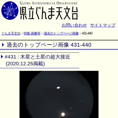
お問い合わせ
サイトマップ
ぐんま天文台
特集·画像等
過去のトップページ画像
431-440
過去のトップページ画像 431-440
#431 : 木星と土星の超大接近
(2020.12.25掲載)