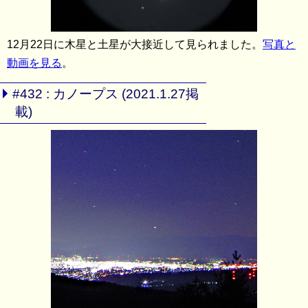
12月22日に木星と土星が大接近して見られました。
写真と
動画を見る
。
#432 : カノープス (2021.1.27掲
載)