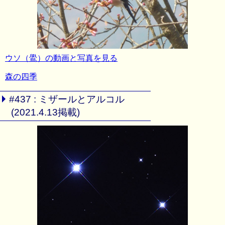
ウソ（鷽）の動画と写真を見る
森の四季
#437 : ミザールとアルコル
(2021.4.13掲載)