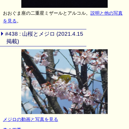
おおぐま座の二重星ミザールとアルコル。
説明と他の写真
を見る
。
#438 : 山桜とメジロ (2021.4.15
掲載)
メジロの動画と写真を見る