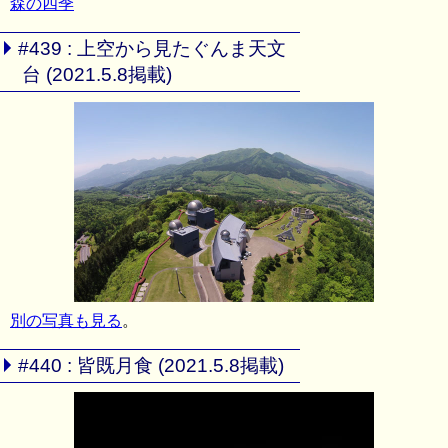
森の四季
#439 : 上空から見たぐんま天文
台 (2021.5.8掲載)
別の写真も見る
。
#440 : 皆既月食 (2021.5.8掲載)