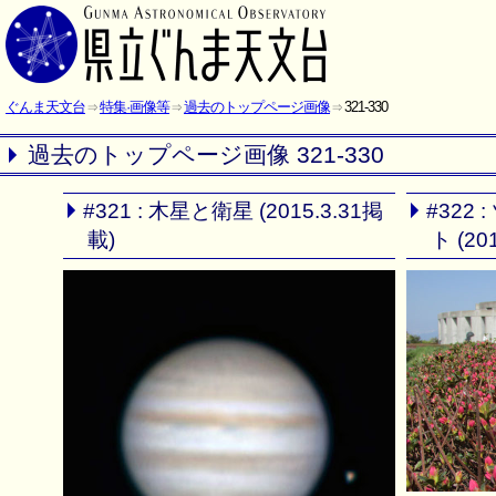
ぐんま天文台
特集·画像等
過去のトップページ画像
321-330
過去のトップページ画像 321-330
#321 : 木星と衛星 (2015.3.31掲
#322
載)
ト (20