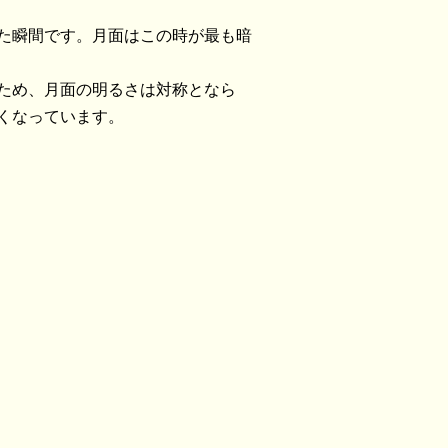
た瞬間です。月面はこの時が最も暗
ため、月面の明るさは対称となら
くなっています。