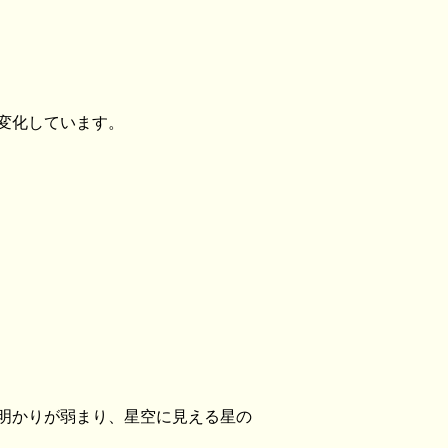
変化しています。
明かりが弱まり、星空に見える星の