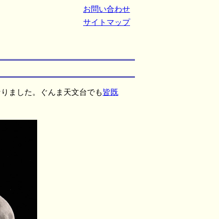
お問い合わせ
サイトマップ
となりました。ぐんま天文台でも
皆既