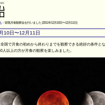
ス
皆既月食観察会を行いました (2011年12月10日〜12月11日)
月10日〜12月11日
月食は、全国で月食の初めから終わりまでを観察できる絶好の条件
50人以上の方が月食の観察を楽しみました。