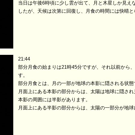
当日は午後6時頃に少し雲が出て、月と木星しか見え
したが、天候は次第に回復し、月食の時間には快晴と
21:44
部分月食の始まりは21時45分ですが、それ以前から
す。
部分月食とは、月の一部が地球の本影に隠される状態
月面上にある本影の部分からは、太陽は地球に隠され
本影の周囲には半影があります。
月面上にある半影の部分からは、太陽の一部分が地球