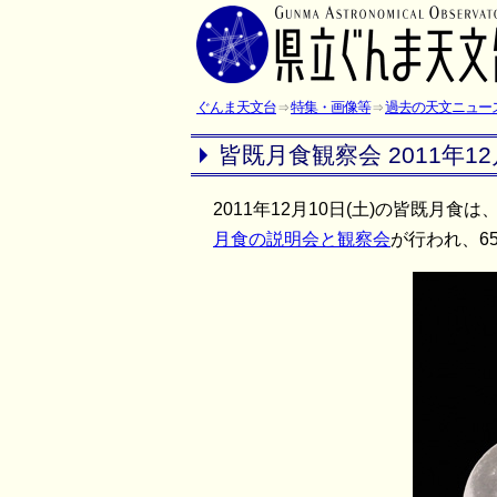
ぐんま天文台
特集・画像等
過去の天文ニュー
皆既月食観察会 2011年12
2011年12月10日(土)の皆既
月食の説明会と観察会
が行われ、6