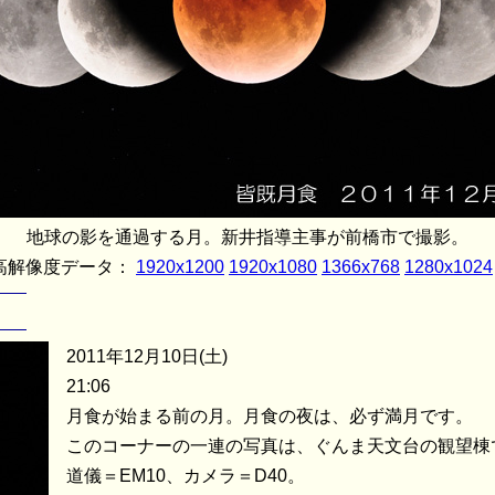
地球の影を通過する月。新井指導主事が前橋市で撮影。
高解像度データ：
1920x1200
1920x1080
1366x768
1280x1024
2011年12月10日(土)
21:06
月食が始まる前の月。月食の夜は、必ず満月です。
このコーナーの一連の写真は、ぐんま天文台の観望棟
道儀＝EM10、カメラ＝D40。