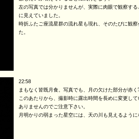
左の写真では分かりませんが、実際に肉眼で観察する
に見えていました。
時折ふたご座流星群の流れ星も現れ、そのたびに観察
た。
22:58
まもなく皆既月食。写真でも、月の欠けた部分が赤く
このあたりから、撮影時に露出時間を長めに変更して
ありませんのでご注意下さい。
月明かりの弱まった星空には、天の川も見えるように