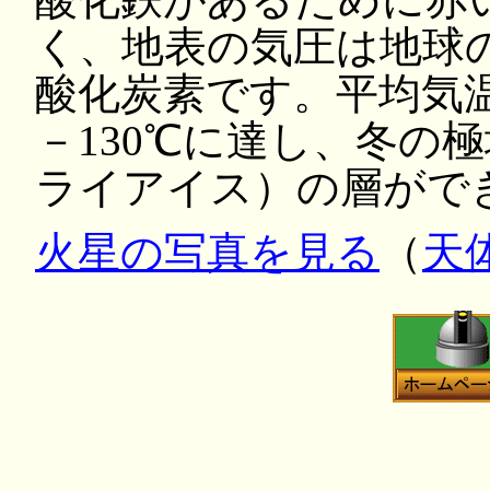
く、地表の気圧は地球の
酸化炭素です。平均気温
－130℃に達し、冬の
ライアイス）の層がで
火星の写真を見る
（
天