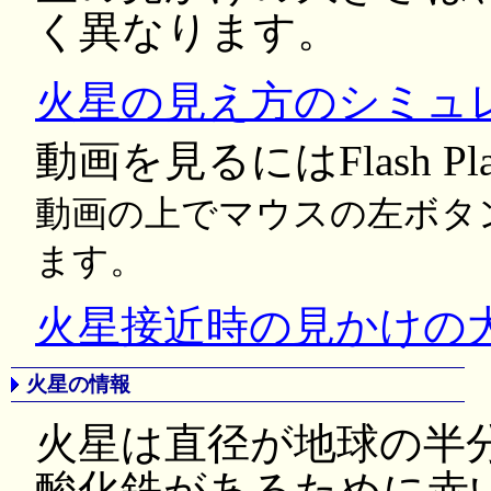
く異なります。
火星の見え方のシミュ
動画を見るにはFlash P
動画の上でマウスの左ボタ
ます。
火星接近時の見かけの
火星の情報
火星は直径が地球の半
酸化鉄があるために赤