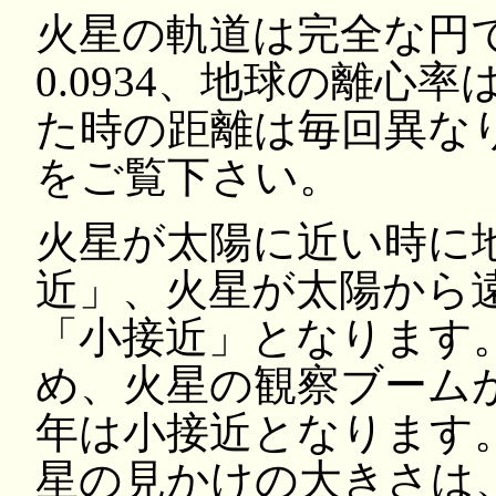
火星の軌道は完全な円
0.0934、地球の離心率は
た時の
距離は毎回異な
をご覧下さい。
火星が太陽に近い時に
近」、火星が太陽から
「小接近」となります。
め、火星の観察ブームがお
年は小接近となります。
星の見かけの大きさは