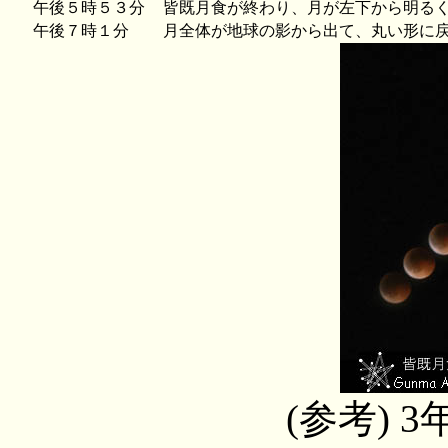
午後５時５３分
皆既月食が終わり、月が左下から明るく
午後７時１分
月全体が地球の影から出て、丸い形に
(参考) 