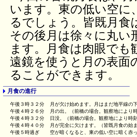
います。東の低い空に
るでしょう。皆既月食
その後月は徐々に丸い
ます。月食は肉眼でも
遠鏡を使うと月の表面
ることができます。
月食の進行
午後３時３２分
月が欠け始めます。月はまだ地平線の下
午後４時２６分
月の出。（前橋の場合。観察地により時
午後４時３２分
日没。（前橋の場合。観察地により時刻
午後４時４０分
月が完全に欠けます。（皆既月食の始ま
午後５時過ぎ
空が暗くなると、東の低い空に暗く赤っ